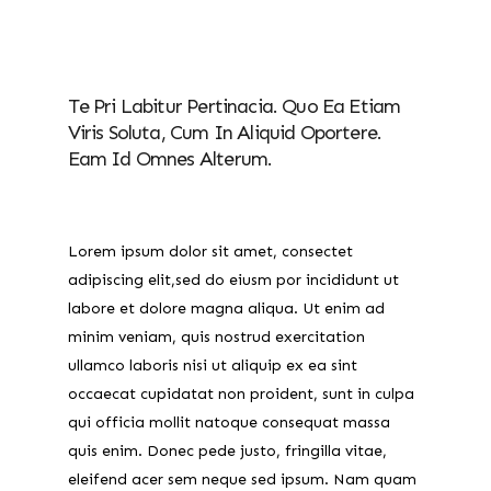
Te Pri Labitur Pertinacia. Quo Ea Etiam
Viris Soluta, Cum In Aliquid Oportere.
Eam Id Omnes Alterum.
Lorem ipsum dolor sit amet, consectet
adipiscing elit,sed do eiusm por incididunt ut
labore et dolore magna aliqua. Ut enim ad
minim veniam, quis nostrud exercitation
ullamco laboris nisi ut aliquip ex ea sint
occaecat cupidatat non proident, sunt in culpa
qui officia mollit natoque consequat massa
quis enim. Donec pede justo, fringilla vitae,
eleifend acer sem neque sed ipsum. Nam quam