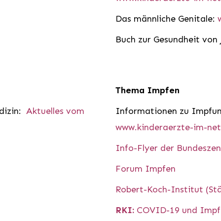
Das männliche Genitale:
Buch zur Gesundheit von
Thema Impfen
dizin:
Aktuelles vom
Informationen zu Impfu
www.kinderaerzte-im-net
Info-Flyer der Bundeszen
Forum Impfen
Robert-Koch-Institut (S
RKI:
COVID-19 und Impfen