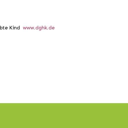
abte Kind
www.dghk.de