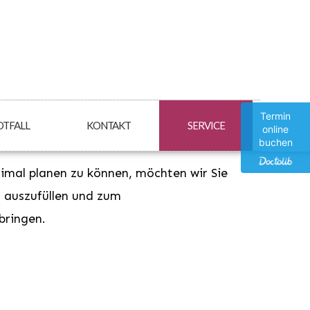
Termin
OTFALL
KONTAKT
SERVICE
online
buchen
mal planen zu können, möchten wir Sie
 auszufüllen und zum
bringen.