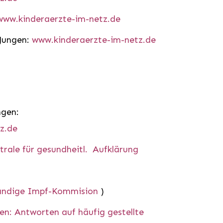
www.kinderaerzte-im-netz.de
 Jungen:
www.kinderaerzte-im-netz.de
ngen:
z.de
trale für gesundheitl. Aufklärung
tändige Impf-Kommision
)
: Antworten auf häufig gestellte