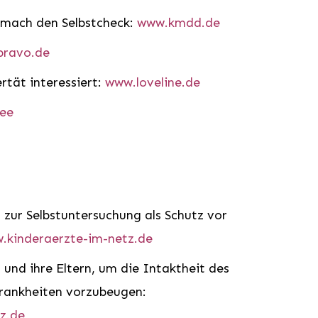
 mach den Selbstcheck:
www.kmdd.de
bravo.de
rtät interessiert:
www.loveline.de
ree
 zur Selbstuntersuchung als Schutz vor
.kinderaerzte-im-netz.de
und ihre Eltern, um die Intaktheit des
Krankheiten vorzubeugen:
z.de