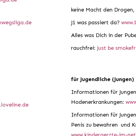
keine Macht den Drogen,
wegsliga.de
J1 was passiert da?
www.
Alles was Dich in der Pube
rauchfrei:
just be smokef
für Jugendliche (Jungen)
Informationen für Jungen
Hodenerkrankungen:
www
loveline.de
Informationen für Jungen 
Penis zu bewahren und 
www.kinderaerzte-im-net