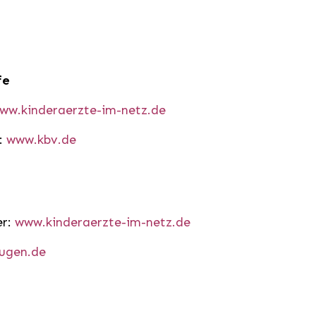
fe
ww.kinderaerzte-im-netz.de
e:
www.kbv.de
er:
www.kinderaerzte-im-netz.de
ugen.de