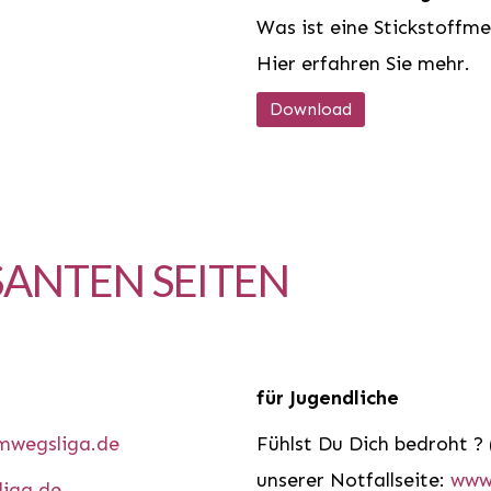
Was ist eine Stickstoffm
Hier erfahren Sie mehr.
Download
SANTEN SEITEN
für Jugendliche
mwegsliga.de
Fühlst Du Dich bedroht ? 
unserer Notfallseite:
www
iga.de