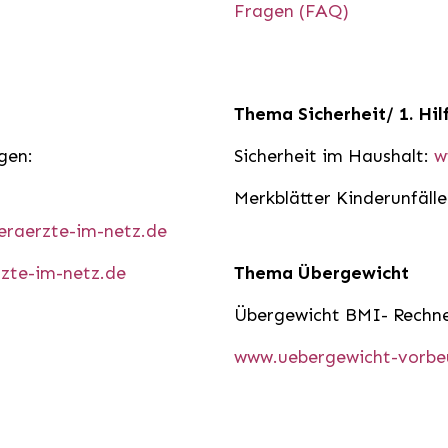
Fragen (FAQ)
Thema Sicherheit/ 1. Hil
ngen:
Sicherheit im Haushalt:
w
Merkblätter Kinderunfäll
eraerzte-im-netz.de
zte-im-netz.de
Thema Übergewicht
Übergewicht BMI- Rechn
www.uebergewicht-vorbe