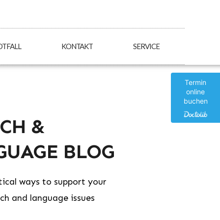
OTFALL
KONTAKT
SERVICE
Termin
online
buchen
CH &
GUAGE BLOG
tical ways to support your
ech and language issues