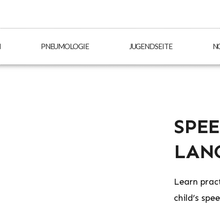
N
PNEUMOLOGIE
JUGENDSEITE
N
SPEE
LAN
Learn prac
child’s spe